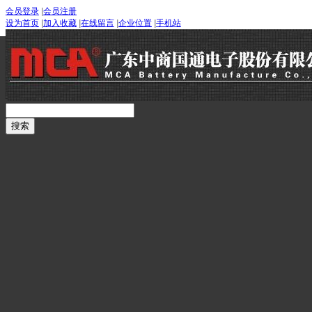
会员登录
|
会员注册
设为首页
|
加入收藏
|
在线留言
|
企业位置
|
手机站
首页
关于我们
公司产品
公司新闻
服务支持