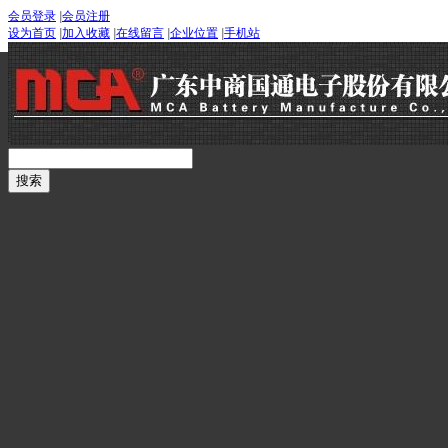
会员登录
|
会员注册
设为首页
|
加入收藏
|
在线留言
|
企业位置
|
手机站
首页
关于我们
公司产品
公司新闻
服务支持