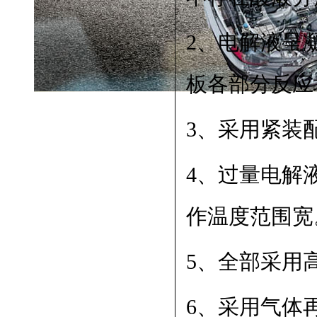
2、电解液呈
板各部分反应
3、采用紧装
4、过量电解
作温度范围宽
5、全部采用
6、采用气体