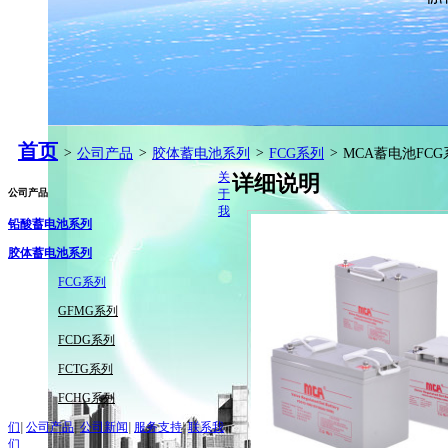
首页
>
公司产品
>
胶体蓄电池系列
>
FCG系列
>
MCA蓄电池FCG
关
详细说明
公司产品
于
我
铅酸蓄电池系列
胶体蓄电池系列
FCG系列
GFMG系列
FCDG系列
FCTG系列
FCHG系列
们
|
公司产品
|
公司新闻
|
服务支持
|
联系我
们