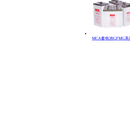
MCA蓄电池GFMG系