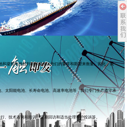
电池和凝胶电池的判断和服务以他们的要求和期望来衡量。因此，我
池、太阳能电池、长寿命电池、高速率电池等，我们专门生产遵守承
运行、技术咨询和培训、定期回访和适当处理客户投诉等。