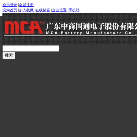
会员登录
|
会员注册
设为首页
|
加入收藏
|
在线留言
|
企业位置
|
手机站
首页
关于我们
公司产品
公司新闻
服务支持