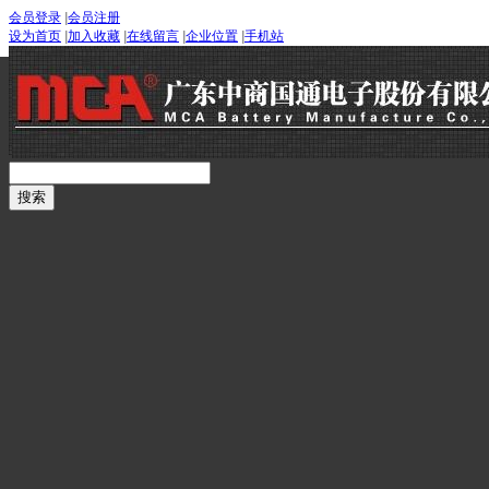
会员登录
|
会员注册
设为首页
|
加入收藏
|
在线留言
|
企业位置
|
手机站
首页
关于我们
公司产品
公司新闻
服务支持