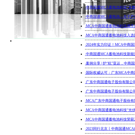
·
中商国通MCA蓄电池科技“东
·
中商国通MCA蓄电池---关
·
MCA中商国通蓄电池科技携手
·
MCA中商国通蓄电池科技入选
·
2024年实力印证！MCA中商
·
中商国通MCA蓄电池科技新能
·
案例分享 | 护“杭”亚运，中
·
国际权威认可：广东MCA中商国
·
广东中商国通电子股份有限公
·
广东中商国通电子股份有限公
·
MCA广东中商国通电子股份有
·
MCA中商国通蓄电池科技“光
·
MCA中商国通蓄电池科技荣获2
·
2023同行北京丨中商国通M